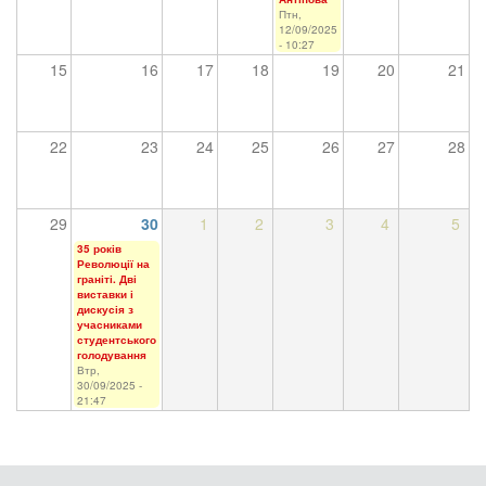
Птн,
12/09/2025
- 10:27
15
16
17
18
19
20
21
22
23
24
25
26
27
28
29
30
1
2
3
4
5
35 років
Революції на
граніті. Дві
виставки і
дискусія з
учасниками
студентського
голодування
Втр,
30/09/2025 -
21:47