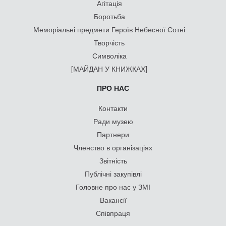
Агітація
Боротьба
Меморіальні предмети Героїв Небесної Сотні
Творчість
Символіка
[МАЙДАН У КНИЖКАХ]
ПРО НАС
Контакти
Ради музею
Партнери
Членство в організаціях
Звітність
Публічні закупівлі
Головне про нас у ЗМІ
Вакансії
Співпраця