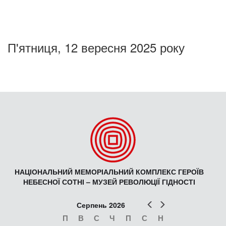
П'ятниця, 12 вересня 2025 року
НАЦІОНАЛЬНИЙ МЕМОРІАЛЬНИЙ КОМПЛЕКС ГЕРОЇВ
НЕБЕСНОЇ СОТНІ – МУЗЕЙ РЕВОЛЮЦІЇ ГІДНОСТІ
Попер
Наст
Серпень 2026
П
В
С
Ч
П
С
Н