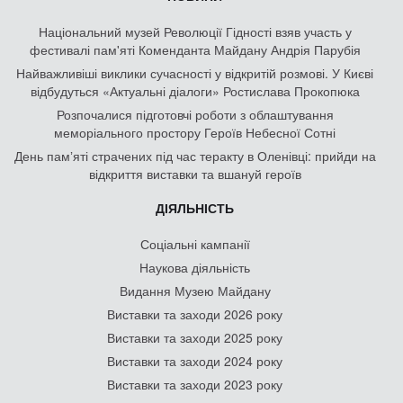
Національний музей Революції Гідності взяв участь у
фестивалі пам'яті Коменданта Майдану Андрія Парубія
Найважливіші виклики сучасності у відкритій розмові. У Києві
відбудуться «Актуальні діалоги» Ростислава Прокопюка
Розпочалися підготовчі роботи з облаштування
меморіального простору Героїв Небесної Сотні
День памʼяті страчених під час теракту в Оленівці: прийди на
відкриття виставки та вшануй героїв
ДІЯЛЬНІСТЬ
Соціальні кампанії
Наукова діяльність
Видання Музею Майдану
Виставки та заходи 2026 року
Виставки та заходи 2025 року
Виставки та заходи 2024 року
Виставки та заходи 2023 року