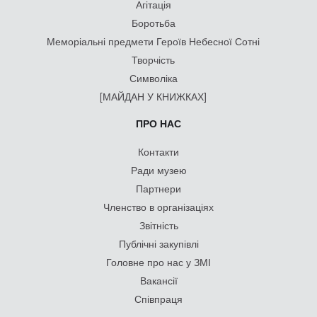
Агітація
Боротьба
Меморіальні предмети Героїв Небесної Сотні
Творчість
Символіка
[МАЙДАН У КНИЖКАХ]
ПРО НАС
Контакти
Ради музею
Партнери
Членство в організаціях
Звітність
Публічні закупівлі
Головне про нас у ЗМІ
Вакансії
Співпраця