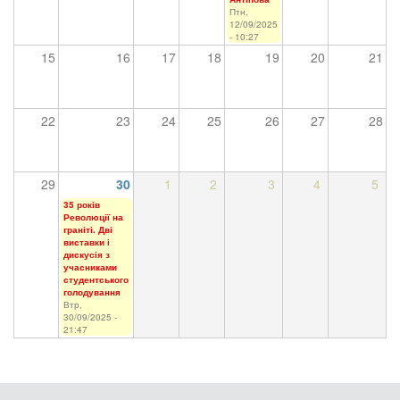
Птн,
12/09/2025
- 10:27
15
16
17
18
19
20
21
22
23
24
25
26
27
28
29
30
1
2
3
4
5
35 років
Революції на
граніті. Дві
виставки і
дискусія з
учасниками
студентського
голодування
Втр,
30/09/2025 -
21:47