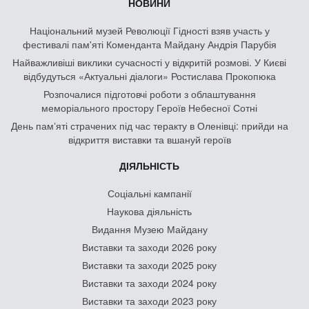
НОВИНИ
Національний музей Революції Гідності взяв участь у
фестивалі пам'яті Коменданта Майдану Андрія Парубія
Найважливіші виклики сучасності у відкритій розмові. У Києві
відбудуться «Актуальні діалоги» Ростислава Прокопюка
Розпочалися підготовчі роботи з облаштування
меморіального простору Героїв Небесної Сотні
День памʼяті страчених під час теракту в Оленівці: прийди на
відкриття виставки та вшануй героїв
ДІЯЛЬНІСТЬ
Соціальні кампанії
Наукова діяльність
Видання Музею Майдану
Виставки та заходи 2026 року
Виставки та заходи 2025 року
Виставки та заходи 2024 року
Виставки та заходи 2023 року