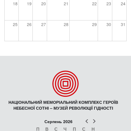
18
19
20
21
22
23
24
25
26
27
28
29
30
31
НАЦІОНАЛЬНИЙ МЕМОРІАЛЬНИЙ КОМПЛЕКС ГЕРОЇВ
НЕБЕСНОЇ СОТНІ – МУЗЕЙ РЕВОЛЮЦІЇ ГІДНОСТІ
Попер
Наст
Серпень 2026
П
В
С
Ч
П
С
Н