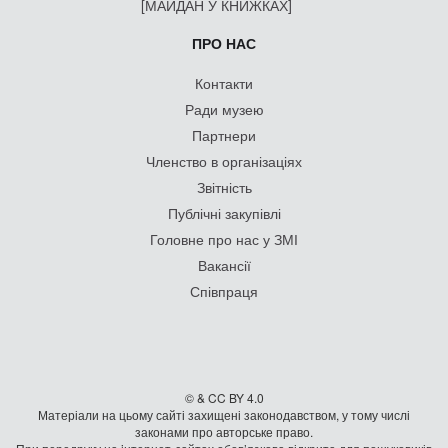
[МАЙДАН У КНИЖКАХ]
ПРО НАС
Контакти
Ради музею
Партнери
Членство в організаціях
Звітність
Публічні закупівлі
Головне про нас у ЗМІ
Вакансії
Співпраця
© & CC BY 4.0
Матеріали на цьому сайті захищені законодавством, у тому числі
законами про авторське право.