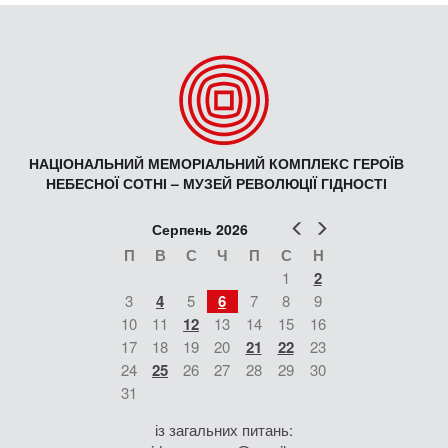
НАЦІОНАЛЬНИЙ МЕМОРІАЛЬНИЙ КОМПЛЕКС ГЕРОЇВ
НЕБЕСНОЇ СОТНІ – МУЗЕЙ РЕВОЛЮЦІЇ ГІДНОСТІ
Попер
Наст
Серпень 2026
П
В
С
Ч
П
С
Н
1
2
3
4
5
6
7
8
9
10
11
12
13
14
15
16
17
18
19
20
21
22
23
24
25
26
27
28
29
30
31
із загальних питань: