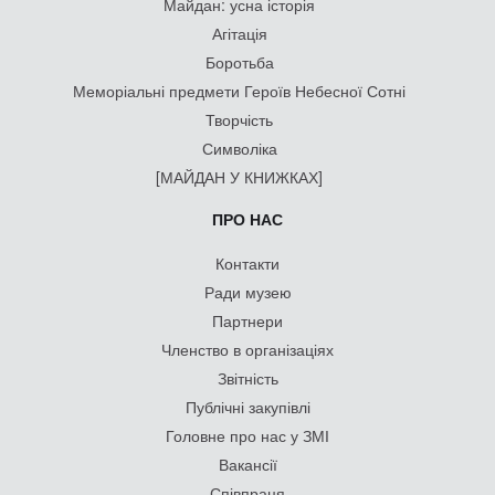
Майдан: усна історія
Агітація
Боротьба
Меморіальні предмети Героїв Небесної Сотні
Творчість
Символіка
[МАЙДАН У КНИЖКАХ]
ПРО НАС
Контакти
Ради музею
Партнери
Членство в організаціях
Звітність
Публічні закупівлі
Головне про нас у ЗМІ
Вакансії
Співпраця