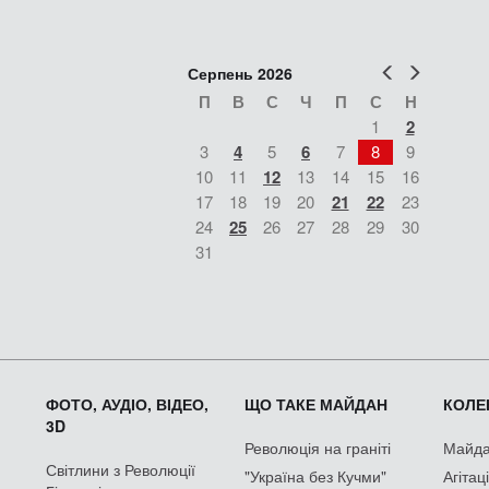
Попер
Наст
Серпень 2026
П
В
С
Ч
П
С
Н
1
2
3
4
5
6
7
8
9
10
11
12
13
14
15
16
17
18
19
20
21
22
23
24
25
26
27
28
29
30
31
ФОТО, АУДІО, ВІДЕО,
ЩО ТАКЕ МАЙДАН
КОЛЕК
3D
Революція на граніті
Майдан
Світлини з Революції
"Україна без Кучми"
Агітац