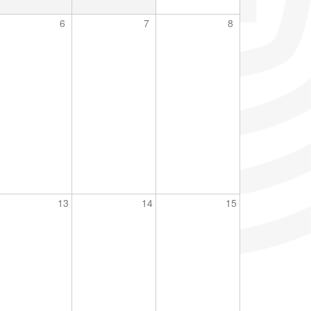
6
7
8
13
14
15