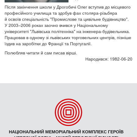
Після закінчення школи у Дрогобичі Олег вступив до місцевого
професійного училища та здобув фах столяра-різьбяра
й освоїв спеціальність "Промислове та цивільне будівництво".
У 2003–2006 роках заочно вчився у Національному
університеті "Львівська політехніка" на інженера-будівельника.
Працював в одному зі львівських торговельних центрів, пізніше
їздив на заробітки до Франції та Португалії.
Полюбляв читати й сам писав вірші.
Народився: 1982-06-20
НАЦІОНАЛЬНИЙ МЕМОРІАЛЬНИЙ КОМПЛЕКС ГЕРОЇВ