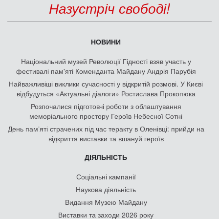
Назустріч свободі!
НОВИНИ
Національний музей Революції Гідності взяв участь у
фестивалі пам'яті Коменданта Майдану Андрія Парубія
Найважливіші виклики сучасності у відкритій розмові. У Києві
відбудуться «Актуальні діалоги» Ростислава Прокопюка
Розпочалися підготовчі роботи з облаштування
меморіального простору Героїв Небесної Сотні
День памʼяті страчених під час теракту в Оленівці: прийди на
відкриття виставки та вшануй героїв
ДІЯЛЬНІСТЬ
Соціальні кампанії
Наукова діяльність
Видання Музею Майдану
Виставки та заходи 2026 року