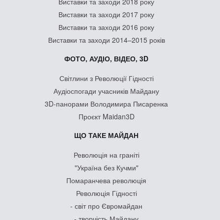
Виставки та заходи 2018 року
Виставки та заходи 2017 року
Виставки та заходи 2016 року
Виставки та заходи 2014–2015 років
ФОТО, АУДІО, ВІДЕО, 3D
Світлини з Революції Гідності
Аудіоспогади учасників Майдану
3D-панорами Володимира Писаренка
Проєкт Maidan3D
ЩО ТАКЕ МАЙДАН
Революція на граніті
"Україна без Кучми"
Помаранчева революція
Революція Гідності
- світ про Євромайдан
- творчість Майдану