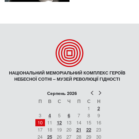
НАЦІОНАЛЬНИЙ МЕМОРІАЛЬНИЙ КОМПЛЕКС ГЕРОЇВ
НЕБЕСНОЇ СОТНІ – МУЗЕЙ РЕВОЛЮЦІЇ ГІДНОСТІ
Попер
Наст
Серпень 2026
П
В
С
Ч
П
С
Н
1
2
3
4
5
6
7
8
9
10
11
12
13
14
15
16
17
18
19
20
21
22
23
24
25
26
27
28
29
30