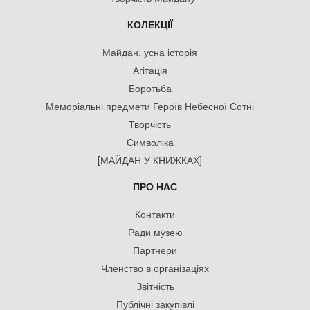
КОЛЕКЦІЇ
Майдан: усна історія
Агітація
Боротьба
Меморіальні предмети Героїв Небесної Сотні
Творчість
Символіка
[МАЙДАН У КНИЖКАХ]
ПРО НАС
Контакти
Ради музею
Партнери
Членство в організаціях
Звітність
Публічні закупівлі