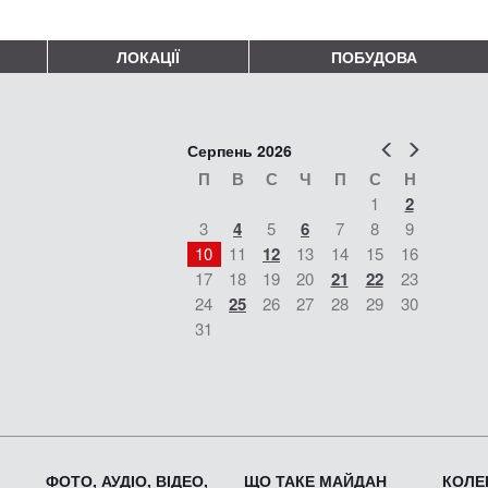
ЛОКАЦІЇ
ПОБУДОВА
Попер
Наст
Серпень 2026
П
В
С
Ч
П
С
Н
1
2
3
4
5
6
7
8
9
10
11
12
13
14
15
16
17
18
19
20
21
22
23
24
25
26
27
28
29
30
31
ФОТО, АУДІО, ВІДЕО,
ЩО ТАКЕ МАЙДАН
КОЛЕК