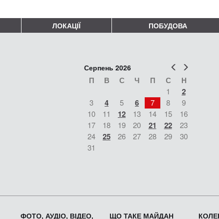
ЛОКАЦІЇ
ПОБУДОВА
Попер
Наст
Серпень 2026
П
В
С
Ч
П
С
Н
1
2
3
4
5
6
7
8
9
10
11
12
13
14
15
16
17
18
19
20
21
22
23
24
25
26
27
28
29
30
31
ФОТО, АУДІО, ВІДЕО,
ЩО ТАКЕ МАЙДАН
КОЛЕК