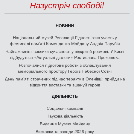
Назустріч свободі!
НОВИНИ
Національний музей Революції Гідності взяв участь у
фестивалі пам'яті Коменданта Майдану Андрія Парубія
Найважливіші виклики сучасності у відкритій розмові. У Києві
відбудуться «Актуальні діалоги» Ростислава Прокопюка
Розпочалися підготовчі роботи з облаштування
меморіального простору Героїв Небесної Сотні
День памʼяті страчених під час теракту в Оленівці: прийди на
відкриття виставки та вшануй героїв
ДІЯЛЬНІСТЬ
Соціальні кампанії
Наукова діяльність
Видання Музею Майдану
Виставки та заходи 2026 року