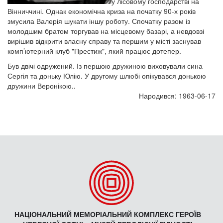
у лісовому господарстві на
Вінниччині. Однак економічна криза на початку 90-х років
змусила Валерія шукати іншу роботу. Спочатку разом із
молодшим братом торгував на місцевому базарі, а невдовзі
вирішив відкрити власну справу та першим у місті заснував
комп’ютерний клуб "Престиж", який працює дотепер.
Був двічі одружений. Із першою дружиною виховували сина
Сергія та доньку Юлію. У другому шлюбі опікувався донькою
дружини Веронікою..
Народився: 1963-06-17
НАЦІОНАЛЬНИЙ МЕМОРІАЛЬНИЙ КОМПЛЕКС ГЕРОЇВ