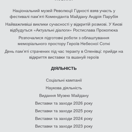
Національний музей Революції Гідності взяв участь у
фестивалі пам'яті Коменданта Майдану Андрія Парубія
Найважливіші виклики сучасності у відкритій розмові. У Києві
відбудуться «Актуальні діалоги» Ростислава Прокопюка
Розпочалися підготовчі роботи з облаштування
меморіального простору Героїв Небесної Сотні
День памʼяті страчених під час теракту в Оленівці: прийди на
відкриття виставки та вшануй героїв
ДІЯЛЬНІСТЬ
Соціальні кампанії
Наукова діяльність
Видання Музею Майдану
Виставки та заходи 2026 року
Виставки та заходи 2025 року
Виставки та заходи 2024 року
Виставки та заходи 2023 року