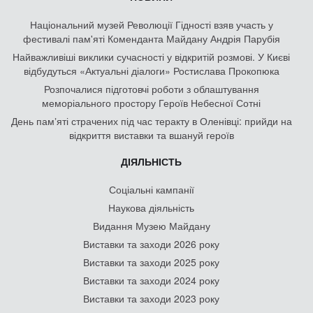
Національний музей Революції Гідності взяв участь у
фестивалі пам'яті Коменданта Майдану Андрія Парубія
Найважливіші виклики сучасності у відкритій розмові. У Києві
відбудуться «Актуальні діалоги» Ростислава Прокопюка
Розпочалися підготовчі роботи з облаштування
меморіального простору Героїв Небесної Сотні
День памʼяті страчених під час теракту в Оленівці: прийди на
відкриття виставки та вшануй героїв
ДІЯЛЬНІСТЬ
Соціальні кампанії
Наукова діяльність
Видання Музею Майдану
Виставки та заходи 2026 року
Виставки та заходи 2025 року
Виставки та заходи 2024 року
Виставки та заходи 2023 року