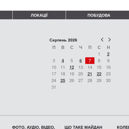
ЛОКАЦІЇ
ПОБУДОВА
Попер
Наст
Серпень 2026
П
В
С
Ч
П
С
Н
1
2
3
4
5
6
7
8
9
10
11
12
13
14
15
16
17
18
19
20
21
22
23
24
25
26
27
28
29
30
31
ФОТО, АУДІО, ВІДЕО,
ЩО ТАКЕ МАЙДАН
КОЛЕК