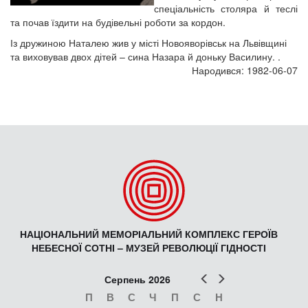
спеціальність столяра й теслі
та почав їздити на будівельні роботи за кордон.
Із дружиною Наталею жив у місті Новояворівськ на Львівщині
та виховував двох дітей – сина Назара й доньку Василину. .
Народився: 1982-06-07
НАЦІОНАЛЬНИЙ МЕМОРІАЛЬНИЙ КОМПЛЕКС ГЕРОЇВ
НЕБЕСНОЇ СОТНІ – МУЗЕЙ РЕВОЛЮЦІЇ ГІДНОСТІ
Попер
Наст
Серпень 2026
П
В
С
Ч
П
С
Н