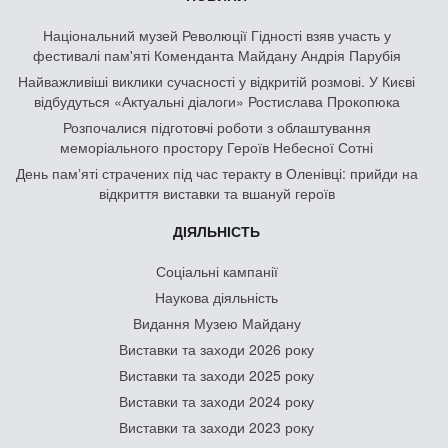
Національний музей Революції Гідності взяв участь у
фестивалі пам'яті Коменданта Майдану Андрія Парубія
Найважливіші виклики сучасності у відкритій розмові. У Києві
відбудуться «Актуальні діалоги» Ростислава Прокопюка
Розпочалися підготовчі роботи з облаштування
меморіального простору Героїв Небесної Сотні
День памʼяті страчених під час теракту в Оленівці: прийди на
відкриття виставки та вшануй героїв
ДІЯЛЬНІСТЬ
Соціальні кампанії
Наукова діяльність
Видання Музею Майдану
Виставки та заходи 2026 року
Виставки та заходи 2025 року
Виставки та заходи 2024 року
Виставки та заходи 2023 року