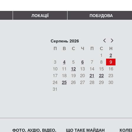
ЛОКАЦІЇ
ПОБУДОВА
Попер
Наст
Серпень 2026
П
В
С
Ч
П
С
Н
1
2
3
4
5
6
7
8
9
10
11
12
13
14
15
16
17
18
19
20
21
22
23
24
25
26
27
28
29
30
31
ФОТО, АУДІО, ВІДЕО,
ЩО ТАКЕ МАЙДАН
КОЛЕК