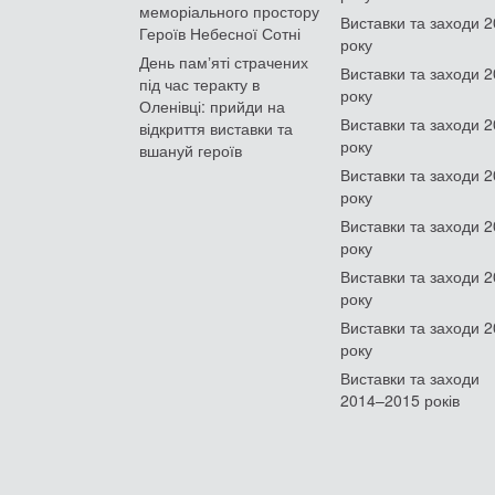
меморіального простору
Виставки та заходи 
Героїв Небесної Сотні
року
День памʼяті страчених
Виставки та заходи 
під час теракту в
року
Оленівці: прийди на
Виставки та заходи 
відкриття виставки та
року
вшануй героїв
Виставки та заходи 
року
Виставки та заходи 
року
Виставки та заходи 
року
Виставки та заходи 
року
Виставки та заходи
2014–2015 років