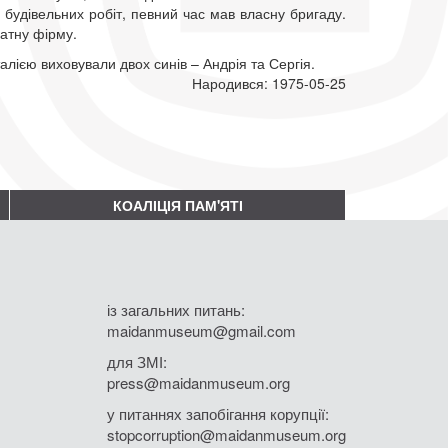
 будівельних робіт, певний час мав власну бригаду.
ватну фірму.
лією виховували двох синів – Андрія та Сергія.
Народився: 1975-05-25
КОАЛІЦІЯ ПАМ'ЯТІ
із загальних питань:
maidanmuseum@gmail.com
для ЗМІ:
press@maidanmuseum.org
у питаннях запобігання корупції:
stopcorruption@maidanmuseum.org