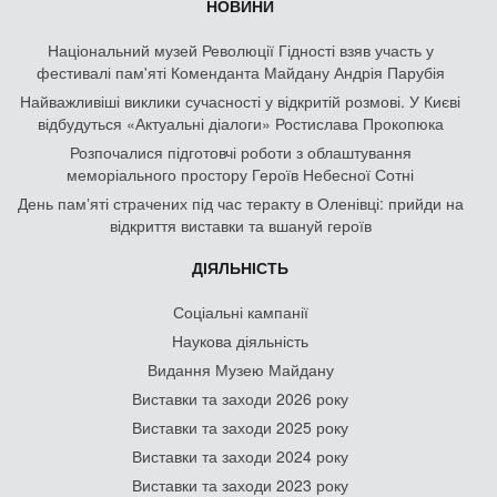
НОВИНИ
Національний музей Революції Гідності взяв участь у
фестивалі пам'яті Коменданта Майдану Андрія Парубія
Найважливіші виклики сучасності у відкритій розмові. У Києві
відбудуться «Актуальні діалоги» Ростислава Прокопюка
Розпочалися підготовчі роботи з облаштування
меморіального простору Героїв Небесної Сотні
День памʼяті страчених під час теракту в Оленівці: прийди на
відкриття виставки та вшануй героїв
ДІЯЛЬНІСТЬ
Соціальні кампанії
Наукова діяльність
Видання Музею Майдану
Виставки та заходи 2026 року
Виставки та заходи 2025 року
Виставки та заходи 2024 року
Виставки та заходи 2023 року