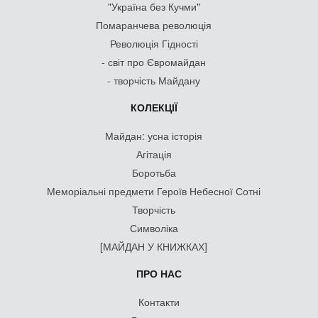
"Україна без Кучми"
Помаранчева революція
Революція Гідності
- світ про Євромайдан
- творчість Майдану
КОЛЕКЦІЇ
Майдан: усна історія
Агітація
Боротьба
Меморіальні предмети Героїв Небесної Сотні
Творчість
Символіка
[МАЙДАН У КНИЖКАХ]
ПРО НАС
Контакти