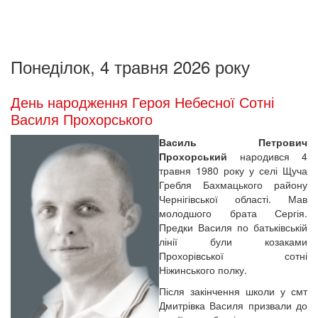
Понеділок, 4 травня 2026 року
День народження Героя Небесної Сотні
Василя Прохорського
Василь Петрович
Прохорський
народився 4
травня 1980 року у селі Щуча
Гребля Бахмацького району
Чернігівської області. Мав
молодшого брата Сергія.
Предки Василя по батьківській
лінії були козаками
Прохорівської сотні
Ніжинського полку.
Після закінчення школи у смт
Дмитрівка Василя призвали до