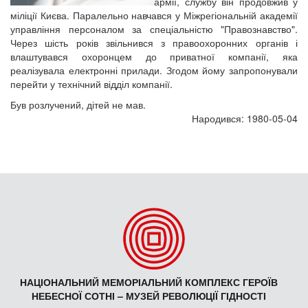
армії, службу він продовжив у
міліції Києва. Паралельно навчався у Міжрегіональній академії
управління персоналом за спеціальністю "Правознавство".
Через шість років звільнився з правоохоронних органів і
влаштувався охоронцем до приватної компанії, яка
реалізувала електронні прилади. Згодом йому запропонували
перейти у технічний відділ компанії.
Був розлучений, дітей не мав.
Народився: 1980-05-04
НАЦІОНАЛЬНИЙ МЕМОРІАЛЬНИЙ КОМПЛЕКС ГЕРОЇВ
НЕБЕСНОЇ СОТНІ – МУЗЕЙ РЕВОЛЮЦІЇ ГІДНОСТІ