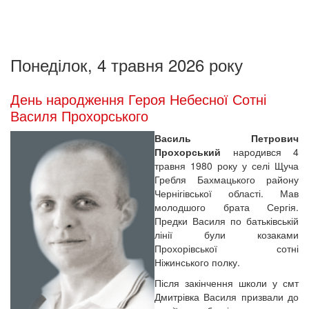
Понеділок, 4 травня 2026 року
День народження Героя Небесної Сотні
Василя Прохорського
Василь Петрович
Прохорський
народився 4
травня 1980 року у селі Щуча
Гребля Бахмацького району
Чернігівської області. Мав
молодшого брата Сергія.
Предки Василя по батьківській
лінії були козаками
Прохорівської сотні
Ніжинського полку.
Після закінчення школи у смт
Дмитрівка Василя призвали до