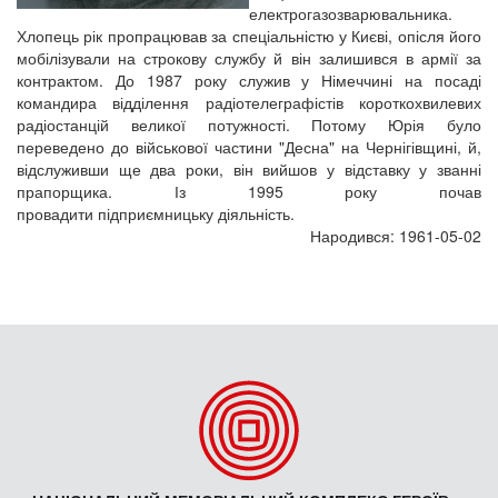
електрогазозварювальника.
Хлопець рік пропрацював за спеціальністю у Києві, опісля його
мобілізували на строкову службу й він залишився в армії за
контрактом. До 1987 року служив у Німеччині на посаді
командира відділення радіотелеграфістів короткохвилевих
радіостанцій великої потужності. Потому Юрія було
переведено до військової частини "Десна" на Чернігівщині, й,
відслуживши ще два роки, він вийшов у відставку у званні
прапорщика. Із 1995 року почав
провадити підприємницьку діяльність.
Народився: 1961-05-02