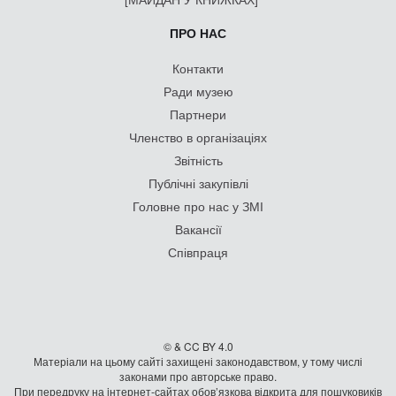
ПРО НАС
Контакти
Ради музею
Партнери
Членство в організаціях
Звітність
Публічні закупівлі
Головне про нас у ЗМІ
Вакансії
Співпраця
© & CC BY 4.0
Матеріали на цьому сайті захищені законодавством, у тому числі
законами про авторське право.
При передруку на iнтернет-сайтах обов’язкова відкрита для пошуковиків