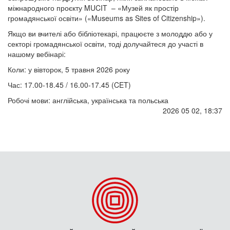
міжнародного проєкту MUCIT – «Музей як простір
громадянської освіти» («Museums as Sites of Citizenship»).
Якщо ви вчителі або бібліотекарі, працюєте з молоддю або у
секторі громадянської освіти, тоді долучайтеся до участі в
нашому вебінарі:
Коли: у вівторок, 5 травня 2026 року
Час: 17.00-18.45 / 16.00-17.45 (CET)
Робочі мови: англійська, українська та польська
2026 05 02, 18:37