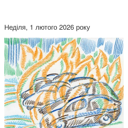
Неділя, 1 лютого 2026 року