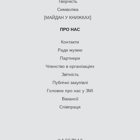
Творчість
Символіка
[МАЙДАН У КНИЖКАХ]
ПРО НАС
Контакти
Ради музею
Партнери
Членство в організаціях
Звітність
Публічні закупівлі
Головне про нас у ЗМІ
Вакансії
Співпраця
© & CC BY 4.0