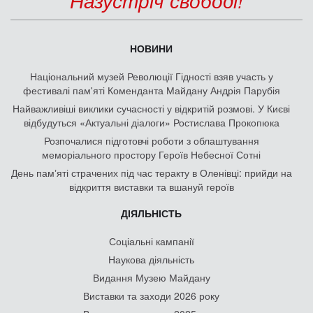
НОВИНИ
Національний музей Революції Гідності взяв участь у
фестивалі пам'яті Коменданта Майдану Андрія Парубія
Найважливіші виклики сучасності у відкритій розмові. У Києві
відбудуться «Актуальні діалоги» Ростислава Прокопюка
Розпочалися підготовчі роботи з облаштування
меморіального простору Героїв Небесної Сотні
День памʼяті страчених під час теракту в Оленівці: прийди на
відкриття виставки та вшануй героїв
ДІЯЛЬНІСТЬ
Соціальні кампанії
Наукова діяльність
Видання Музею Майдану
Виставки та заходи 2026 року