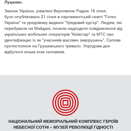
Луценко.
Закони України, ухвалені Верховною Радою 16 січня,
було опубліковано 21 січня в парламентській газеті "Голос
України" та урядовому виданні "Урядовий кур'єр". Людям, які
перебували на Майдані, почали надходити повідомлення від
українських мобільних операторів "Київстар" та МТС про
ідентифікацію їх як "учасників масових заворушень". Силове
протистояння на Грушевського тривало. Упродовж дня
відбулося кілька атак силовиків.
НАЦІОНАЛЬНИЙ МЕМОРІАЛЬНИЙ КОМПЛЕКС ГЕРОЇВ
НЕБЕСНОЇ СОТНІ – МУЗЕЙ РЕВОЛЮЦІЇ ГІДНОСТІ