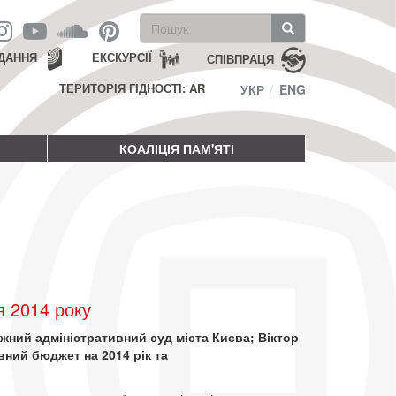
Пошукова
форма
Пошук
ДАННЯ
ЕКСКУРСІЇ
СПІВПРАЦЯ
ТЕРИТОРІЯ ГІДНОСТІ: AR
УКР
ENG
КОАЛІЦІЯ ПАМ'ЯТІ
я 2014 року
ужний адміністративний суд міста Києва; Віктор
ний бюджет на 2014 рік та