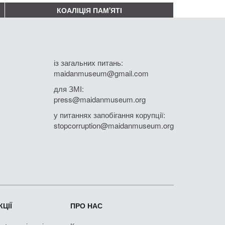
КОАЛІЦІЯ ПАМ'ЯТІ
із загальних питань:
maidanmuseum@gmail.com
для ЗМІ:
press@maidanmuseum.org
у питаннях запобігання корупції:
stopcorruption@maidanmuseum.org
ЦІЇ
ПРО НАС