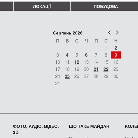
ЛОКАЦІЇ
ПОБУДОВА
Попер
Наст
Серпень 2026
П
В
С
Ч
П
С
Н
1
2
3
4
5
6
7
8
9
10
11
12
13
14
15
16
17
18
19
20
21
22
23
24
25
26
27
28
29
30
31
ФОТО, АУДІО, ВІДЕО,
ЩО ТАКЕ МАЙДАН
КОЛЕК
3D