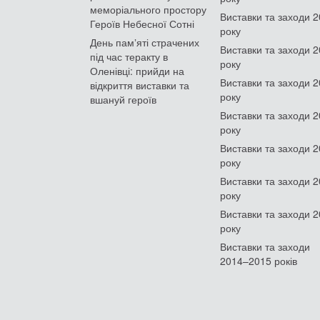
меморіального простору
Виставки та заходи 
Героїв Небесної Сотні
року
День памʼяті страчених
Виставки та заходи 
під час теракту в
року
Оленівці: прийди на
Виставки та заходи 
відкриття виставки та
року
вшануй героїв
Виставки та заходи 
року
Виставки та заходи 
року
Виставки та заходи 
року
Виставки та заходи 
року
Виставки та заходи
2014–2015 років