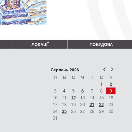
ЛОКАЦІЇ
ПОБУДОВА
Попер
Наст
Серпень 2026
П
В
С
Ч
П
С
Н
1
2
3
4
5
6
7
8
9
10
11
12
13
14
15
16
17
18
19
20
21
22
23
24
25
26
27
28
29
30
31