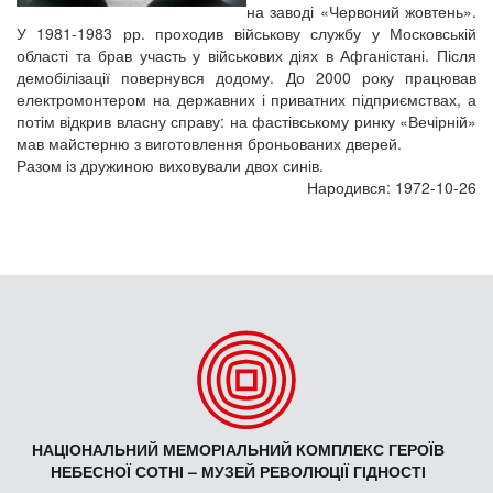
на заводі «Червоний жовтень».
У 1981-1983 рр. проходив військову службу у Московській
області та брав участь у військових діях в Афганістані. Після
демобілізації повернувся додому. До 2000 року працював
електромонтером на державних і приватних підприємствах, а
потім відкрив власну справу: на фастівському ринку «Вечірній»
мав майстерню з виготовлення броньованих дверей.
Разом із дружиною виховували двох синів.
Народився: 1972-10-26
НАЦІОНАЛЬНИЙ МЕМОРІАЛЬНИЙ КОМПЛЕКС ГЕРОЇВ
НЕБЕСНОЇ СОТНІ – МУЗЕЙ РЕВОЛЮЦІЇ ГІДНОСТІ