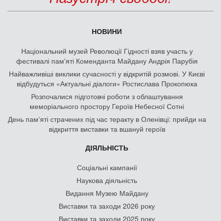
НОВИНИ
Національний музей Революції Гідності взяв участь у
фестивалі пам'яті Коменданта Майдану Андрія Парубія
Найважливіші виклики сучасності у відкритій розмові. У Києві
відбудуться «Актуальні діалоги» Ростислава Прокопюка
Розпочалися підготовчі роботи з облаштування
меморіального простору Героїв Небесної Сотні
День памʼяті страчених під час теракту в Оленівці: прийди на
відкриття виставки та вшануй героїв
ДІЯЛЬНІСТЬ
Соціальні кампанії
Наукова діяльність
Видання Музею Майдану
Виставки та заходи 2026 року
Виставки та заходи 2025 року