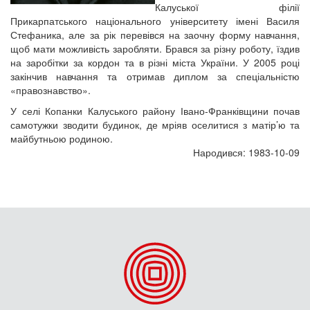
Калуської філії
Прикарпатського національного університету імені Василя
Стефаника, але за рік перевівся на заочну форму навчання,
щоб мати можливість заробляти. Брався за різну роботу, їздив
на заробітки за кордон та в різні міста України. У 2005 році
закінчив навчання та отримав диплом за спеціальністю
«правознавство».
У селі Копанки Калуського району Івано-Франківщини почав
самотужки зводити будинок, де мріяв оселитися з матір’ю та
майбутньою родиною.
Народився: 1983-10-09