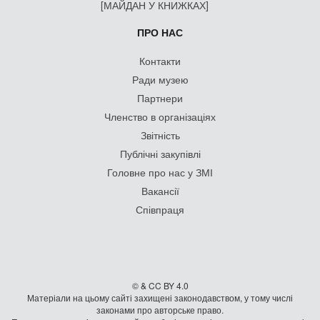
[МАЙДАН У КНИЖКАХ]
ПРО НАС
Контакти
Ради музею
Партнери
Членство в організаціях
Звітність
Публічні закупівлі
Головне про нас у ЗМІ
Вакансії
Співпраця
© & CC BY 4.0
Матеріали на цьому сайті захищені законодавством, у тому числі
законами про авторське право.