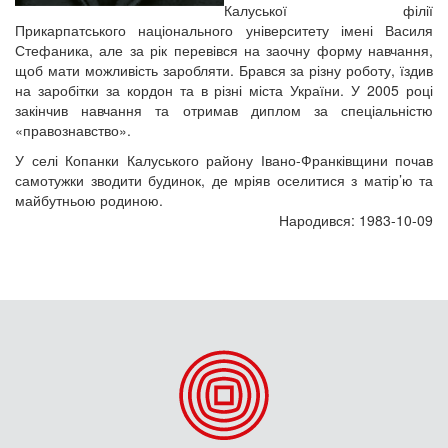
Калуської філії
Прикарпатського національного університету імені Василя
Стефаника, але за рік перевівся на заочну форму навчання,
щоб мати можливість заробляти. Брався за різну роботу, їздив
на заробітки за кордон та в різні міста України. У 2005 році
закінчив навчання та отримав диплом за спеціальністю
«правознавство».
У селі Копанки Калуського району Івано-Франківщини почав
самотужки зводити будинок, де мріяв оселитися з матір’ю та
майбутньою родиною.
Народився: 1983-10-09