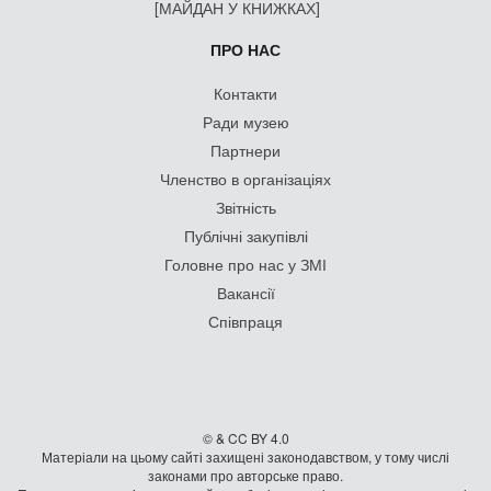
[МАЙДАН У КНИЖКАХ]
ПРО НАС
Контакти
Ради музею
Партнери
Членство в організаціях
Звітність
Публічні закупівлі
Головне про нас у ЗМІ
Вакансії
Співпраця
© & CC BY 4.0
Матеріали на цьому сайті захищені законодавством, у тому числі
законами про авторське право.