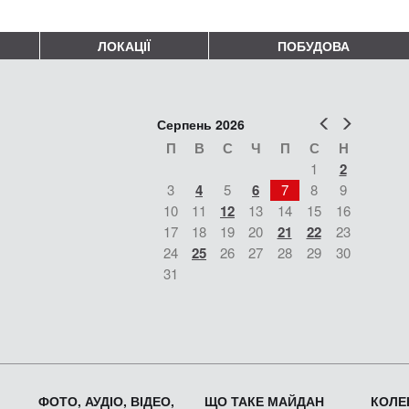
ЛОКАЦІЇ
ПОБУДОВА
Попер
Наст
Серпень 2026
П
В
С
Ч
П
С
Н
1
2
3
4
5
6
7
8
9
10
11
12
13
14
15
16
17
18
19
20
21
22
23
24
25
26
27
28
29
30
31
ФОТО, АУДІО, ВІДЕО,
ЩО ТАКЕ МАЙДАН
КОЛЕК