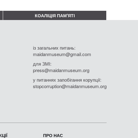
КОАЛІЦІЯ ПАМ'ЯТІ
із загальних питань:
maidanmuseum@gmail.com
для ЗМІ:
press@maidanmuseum.org
у питаннях запобігання корупції:
stopcorruption@maidanmuseum.org
ЦІЇ
ПРО НАС