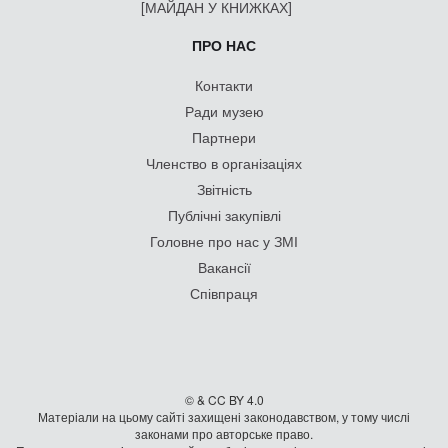
[МАЙДАН У КНИЖКАХ]
ПРО НАС
Контакти
Ради музею
Партнери
Членство в організаціях
Звітність
Публічні закупівлі
Головне про нас у ЗМІ
Вакансії
Співпраця
© & CC BY 4.0
Матеріали на цьому сайті захищені законодавством, у тому числі
законами про авторське право.