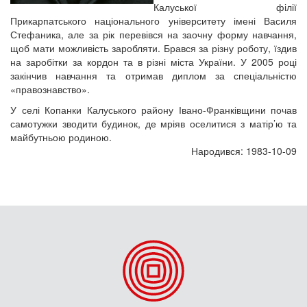
Калуської філії
Прикарпатського національного університету імені Василя
Стефаника, але за рік перевівся на заочну форму навчання,
щоб мати можливість заробляти. Брався за різну роботу, їздив
на заробітки за кордон та в різні міста України. У 2005 році
закінчив навчання та отримав диплом за спеціальністю
«правознавство».
У селі Копанки Калуського району Івано-Франківщини почав
самотужки зводити будинок, де мріяв оселитися з матір’ю та
майбутньою родиною.
Народився: 1983-10-09