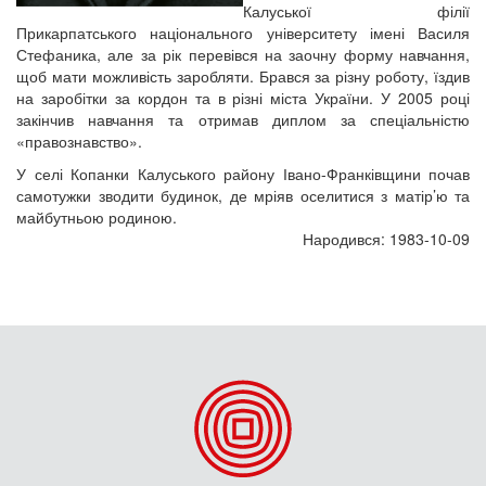
Калуської філії
Прикарпатського національного університету імені Василя
Стефаника, але за рік перевівся на заочну форму навчання,
щоб мати можливість заробляти. Брався за різну роботу, їздив
на заробітки за кордон та в різні міста України. У 2005 році
закінчив навчання та отримав диплом за спеціальністю
«правознавство».
У селі Копанки Калуського району Івано-Франківщини почав
самотужки зводити будинок, де мріяв оселитися з матір’ю та
майбутньою родиною.
Народився: 1983-10-09