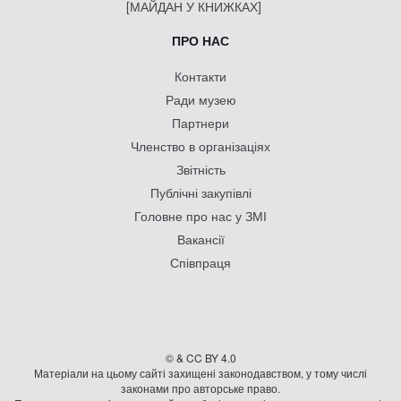
[МАЙДАН У КНИЖКАХ]
ПРО НАС
Контакти
Ради музею
Партнери
Членство в організаціях
Звітність
Публічні закупівлі
Головне про нас у ЗМІ
Вакансії
Співпраця
© & CC BY 4.0
Матеріали на цьому сайті захищені законодавством, у тому числі
законами про авторське право.