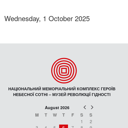
Wednesday, 1 October 2025
НАЦІОНАЛЬНИЙ МЕМОРІАЛЬНИЙ КОМПЛЕКС ГЕРОЇВ
НЕБЕСНОЇ СОТНІ – МУЗЕЙ РЕВОЛЮЦІЇ ГІДНОСТІ
Prev
Next
August 2026
M
T
W
T
F
S
S
1
2
3
4
5
6
7
8
9