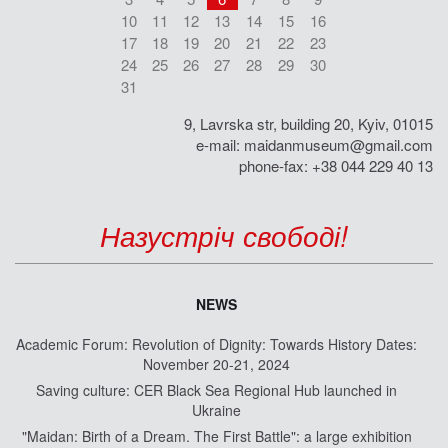
10
11
12
13
14
15
16
17
18
19
20
21
22
23
24
25
26
27
28
29
30
31
9, Lavrska str, building 20, Kyiv, 01015
e-mail:
maidanmuseum@gmail.com
phone-fax: +38 044 229 40 13
Назустріч свободі!
NEWS
Academic Forum: Revolution of Dignity: Towards History Dates:
November 20-21, 2024
Saving culture: CER Black Sea Regional Hub launched in
Ukraine
"Maidan: Birth of a Dream. The First Battle": a large exhibition