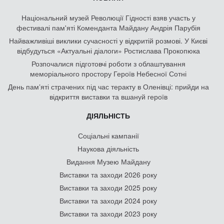
Національний музей Революції Гідності взяв участь у
фестивалі пам'яті Коменданта Майдану Андрія Парубія
Найважливіші виклики сучасності у відкритій розмові. У Києві
відбудуться «Актуальні діалоги» Ростислава Прокопюка
Розпочалися підготовчі роботи з облаштування
меморіального простору Героїв Небесної Сотні
День памʼяті страчених під час теракту в Оленівці: прийди на
відкриття виставки та вшануй героїв
ДІЯЛЬНІСТЬ
Соціальні кампанії
Наукова діяльність
Видання Музею Майдану
Виставки та заходи 2026 року
Виставки та заходи 2025 року
Виставки та заходи 2024 року
Виставки та заходи 2023 року