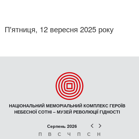
П'ятниця, 12 вересня 2025 року
НАЦІОНАЛЬНИЙ МЕМОРІАЛЬНИЙ КОМПЛЕКС ГЕРОЇВ
НЕБЕСНОЇ СОТНІ – МУЗЕЙ РЕВОЛЮЦІЇ ГІДНОСТІ
Попер
Наст
Серпень 2026
П
В
С
Ч
П
С
Н