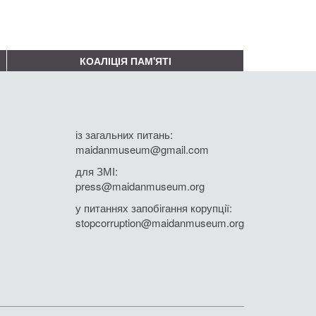
КОАЛІЦІЯ ПАМ'ЯТІ
із загальних питань:
maidanmuseum@gmail.com
для ЗМІ:
press@maidanmuseum.org
у питаннях запобігання корупції:
stopcorruption@maidanmuseum.org