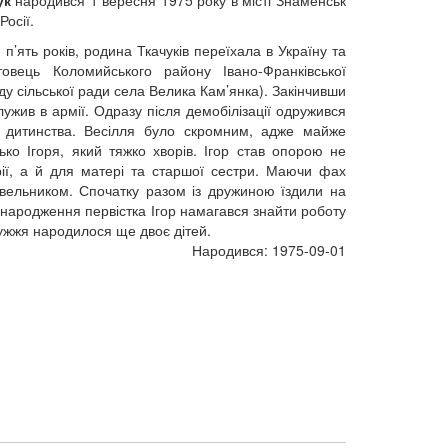
Росії.
п’ять років, родина Ткачуків переїхала в Україну та
овець Коломийського району Івано-Франківської
аду сільської ради села Велика Кам’янка). Закінчивши
служив в армії. Одразу після демобілізації одружився
з дитинства. Весілля було скромним, адже майже
ко Ігоря, який тяжко хворів. Ігор став опорою не
ї, а й для матері та старшої сестри. Маючи фах
вельником. Спочатку разом із дружиною їздили на
я народження первістка Ігор намагався знайти роботу
ружжя народилося ще двоє дітей.
Народився: 1975-09-01