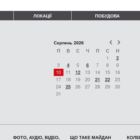
ЛОКАЦІЇ
ПОБУДОВА
Попер
Наст
Серпень 2026
П
В
С
Ч
П
С
Н
1
2
3
4
5
6
7
8
9
10
11
12
13
14
15
16
17
18
19
20
21
22
23
24
25
26
27
28
29
30
31
ФОТО, АУДІО, ВІДЕО,
ЩО ТАКЕ МАЙДАН
КОЛЕК