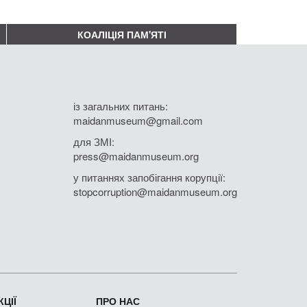
КОАЛІЦІЯ ПАМ'ЯТІ
із загальних питань:
maidanmuseum@gmail.com
для ЗМІ:
press@maidanmuseum.org
у питаннях запобігання корупції:
stopcorruption@maidanmuseum.org
ЦІЇ
ПРО НАС