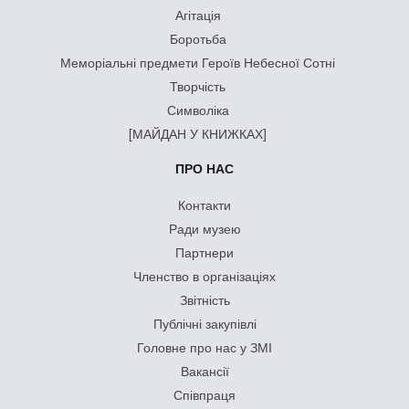
Агітація
Боротьба
Меморіальні предмети Героїв Небесної Сотні
Творчість
Символіка
[МАЙДАН У КНИЖКАХ]
ПРО НАС
Контакти
Ради музею
Партнери
Членство в організаціях
Звітність
Публічні закупівлі
Головне про нас у ЗМІ
Вакансії
Співпраця