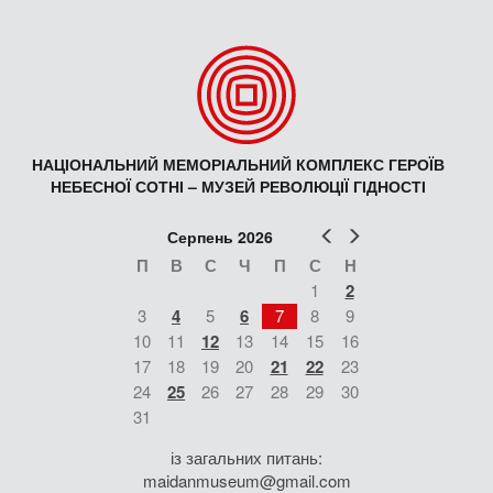
НАЦІОНАЛЬНИЙ МЕМОРІАЛЬНИЙ КОМПЛЕКС ГЕРОЇВ
НЕБЕСНОЇ СОТНІ – МУЗЕЙ РЕВОЛЮЦІЇ ГІДНОСТІ
Попер
Наст
Серпень 2026
П
В
С
Ч
П
С
Н
1
2
3
4
5
6
7
8
9
10
11
12
13
14
15
16
17
18
19
20
21
22
23
24
25
26
27
28
29
30
31
із загальних питань:
maidanmuseum@gmail.com