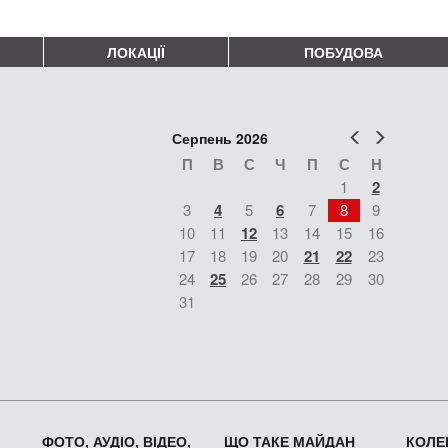
ЛОКАЦІЇ
ПОБУДОВА
Попер
Наст
Серпень 2026
П
В
С
Ч
П
С
Н
1
2
3
4
5
6
7
8
9
10
11
12
13
14
15
16
17
18
19
20
21
22
23
24
25
26
27
28
29
30
31
ФОТО, АУДІО, ВІДЕО,
ЩО ТАКЕ МАЙДАН
КОЛЕК