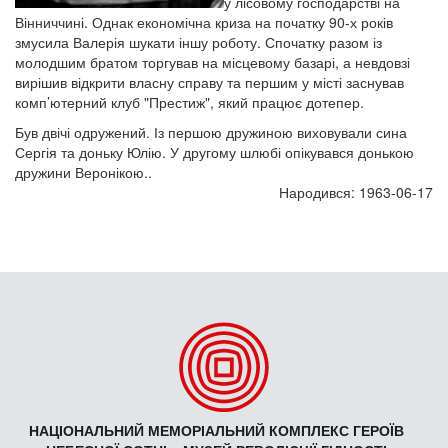
у лісовому господарстві на
Вінниччині. Однак економічна криза на початку 90-х років
змусила Валерія шукати іншу роботу. Спочатку разом із
молодшим братом торгував на місцевому базарі, а невдовзі
вирішив відкрити власну справу та першим у місті заснував
комп’ютерний клуб "Престиж", який працює дотепер.
Був двічі одружений. Із першою дружиною виховували сина
Сергія та доньку Юлію. У другому шлюбі опікувався донькою
дружини Веронікою..
Народився: 1963-06-17
НАЦІОНАЛЬНИЙ МЕМОРІАЛЬНИЙ КОМПЛЕКС ГЕРОЇВ