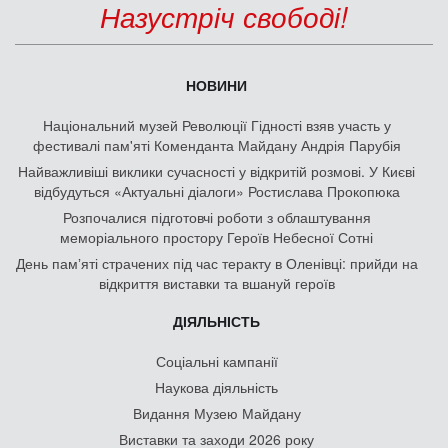
Назустріч свободі!
НОВИНИ
Національний музей Революції Гідності взяв участь у
фестивалі пам'яті Коменданта Майдану Андрія Парубія
Найважливіші виклики сучасності у відкритій розмові. У Києві
відбудуться «Актуальні діалоги» Ростислава Прокопюка
Розпочалися підготовчі роботи з облаштування
меморіального простору Героїв Небесної Сотні
День памʼяті страчених під час теракту в Оленівці: прийди на
відкриття виставки та вшануй героїв
ДІЯЛЬНІСТЬ
Соціальні кампанії
Наукова діяльність
Видання Музею Майдану
Виставки та заходи 2026 року