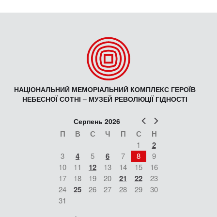
НАЦІОНАЛЬНИЙ МЕМОРІАЛЬНИЙ КОМПЛЕКС ГЕРОЇВ
НЕБЕСНОЇ СОТНІ – МУЗЕЙ РЕВОЛЮЦІЇ ГІДНОСТІ
Попер
Наст
Серпень 2026
П
В
С
Ч
П
С
Н
1
2
3
4
5
6
7
8
9
10
11
12
13
14
15
16
17
18
19
20
21
22
23
24
25
26
27
28
29
30
31