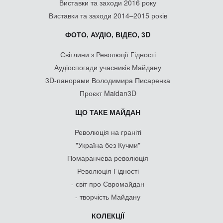
Виставки та заходи 2016 року
Виставки та заходи 2014–2015 років
ФОТО, АУДІО, ВІДЕО, 3D
Світлини з Революції Гідності
Аудіоспогади учасників Майдану
3D-панорами Володимира Писаренка
Проєкт Maidan3D
ЩО ТАКЕ МАЙДАН
Революція на граніті
"Україна без Кучми"
Помаранчева революція
Революція Гідності
- світ про Євромайдан
- творчість Майдану
КОЛЕКЦІЇ