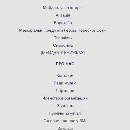
Майдан: усна історія
Агітація
Боротьба
Меморіальні предмети Героїв Небесної Сотні
Творчість
Символіка
[МАЙДАН У КНИЖКАХ]
ПРО НАС
Контакти
Ради музею
Партнери
Членство в організаціях
Звітність
Публічні закупівлі
Головне про нас у ЗМІ
Вакансії