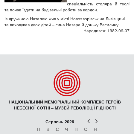
спеціальність столяра й теслі
та почав їздити на будівельні роботи за кордон.
Із дружиною Наталею жив у місті Новояворівськ на Львівщині
та виховував двох дітей – сина Назара й доньку Василину. .
Народився: 1982-06-07
НАЦІОНАЛЬНИЙ МЕМОРІАЛЬНИЙ КОМПЛЕКС ГЕРОЇВ
НЕБЕСНОЇ СОТНІ – МУЗЕЙ РЕВОЛЮЦІЇ ГІДНОСТІ
Попер
Наст
Серпень 2026
П
В
С
Ч
П
С
Н