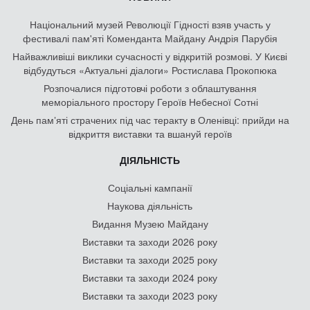
Національний музей Революції Гідності взяв участь у
фестивалі пам'яті Коменданта Майдану Андрія Парубія
Найважливіші виклики сучасності у відкритій розмові. У Києві
відбудуться «Актуальні діалоги» Ростислава Прокопюка
Розпочалися підготовчі роботи з облаштування
меморіального простору Героїв Небесної Сотні
День памʼяті страчених під час теракту в Оленівці: прийди на
відкриття виставки та вшануй героїв
ДІЯЛЬНІСТЬ
Соціальні кампанії
Наукова діяльність
Видання Музею Майдану
Виставки та заходи 2026 року
Виставки та заходи 2025 року
Виставки та заходи 2024 року
Виставки та заходи 2023 року