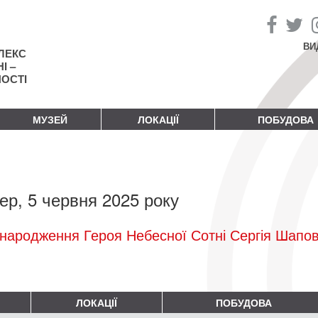
ВИ
ЛЕКС
І –
НОСТІ
МУЗЕЙ
ЛОКАЦІЇ
ПОБУДОВА
ер, 5 червня 2025 року
народження Героя Небесної Сотні Сергія Шапо
ЛОКАЦІЇ
ПОБУДОВА