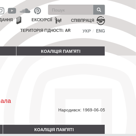
Пошукова
форма
Пошук
ДАННЯ
ЕКСКУРСІЇ
СПІВПРАЦЯ
ТЕРИТОРІЯ ГІДНОСТІ: AR
УКР
ENG
КОАЛІЦІЯ ПАМ'ЯТІ
вала
Народився: 1969-06-05
КОАЛІЦІЯ ПАМ'ЯТІ