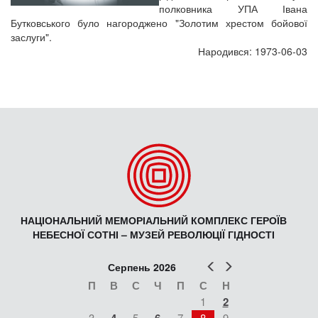
полковника УПА Івана
Бутковського було нагороджено "Золотим хрестом бойової
заслуги".
Народився: 1973-06-03
НАЦІОНАЛЬНИЙ МЕМОРІАЛЬНИЙ КОМПЛЕКС ГЕРОЇВ
НЕБЕСНОЇ СОТНІ – МУЗЕЙ РЕВОЛЮЦІЇ ГІДНОСТІ
Попер
Наст
Серпень 2026
П
В
С
Ч
П
С
Н
1
2
3
5
7
8
9