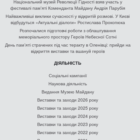
Національний музей Революції Гідності взяв участь у
фестивалі пам'яті Коменданта Майдану Андрія Парубія
Найважливіші виклики сучасності у відкритій розмові. У Києві
відбудуться «Актуальні діалоги» Ростислава Прокопюка
Розпочалися підготовчі роботи з облаштування
меморіального простору Героїв Небесної Сотні
День памʼяті страчених під час теракту в Оленівці: прийди на
відкриття виставки та вшануй героїв
ДІЯЛЬНІСТЬ
Соціальні кампанії
Наукова діяльність
Видання Музею Майдану
Виставки та заходи 2026 року
Виставки та заходи 2025 року
Виставки та заходи 2024 року
Виставки та заходи 2023 року
Виставки та заходи 2022 року