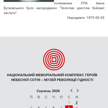
полковника УПА Івана
Бутковського було нагороджено "Золотим хрестом бойової
заслуги".
Народився: 1973-06-03
НАЦІОНАЛЬНИЙ МЕМОРІАЛЬНИЙ КОМПЛЕКС ГЕРОЇВ
НЕБЕСНОЇ СОТНІ – МУЗЕЙ РЕВОЛЮЦІЇ ГІДНОСТІ
Попер
Наст
Серпень 2026
П
В
С
Ч
П
С
Н
1
2
3
5
7
8
9