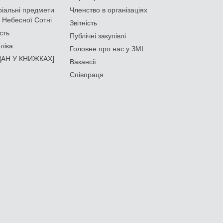
іальні предмети
Членство в організаціях
 Небесної Сотні
Звітність
сть
Публічні закупівлі
ліка
Головне про нас у ЗМІ
АН У КНИЖКАХ]
Вакансії
Співпраця