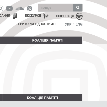
Пошукова
форма
Пошук
ДАННЯ
ЕКСКУРСІЇ
СПІВПРАЦЯ
ТЕРИТОРІЯ ГІДНОСТІ: AR
УКР
ENG
КОАЛІЦІЯ ПАМ'ЯТІ
КОАЛІЦІЯ ПАМ'ЯТІ