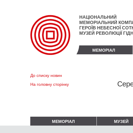
Перейти
до
основного
НАЦІОНАЛЬНИЙ
матеріалу
МЕМОРІАЛЬНИЙ КОМП
ГЕРОЇВ НЕБЕСНОЇ СОТН
МУЗЕЙ РЕВОЛЮЦІЇ ГІД
МЕМОРІАЛ
До списку новин
Сере
На головну сторінку
МЕМОРІАЛ
МУЗЕЙ