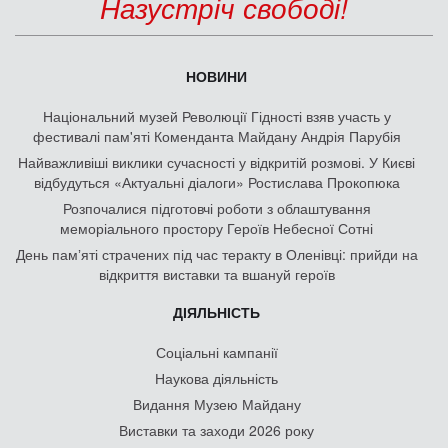
Назустріч свободі!
НОВИНИ
Національний музей Революції Гідності взяв участь у
фестивалі пам'яті Коменданта Майдану Андрія Парубія
Найважливіші виклики сучасності у відкритій розмові. У Києві
відбудуться «Актуальні діалоги» Ростислава Прокопюка
Розпочалися підготовчі роботи з облаштування
меморіального простору Героїв Небесної Сотні
День памʼяті страчених під час теракту в Оленівці: прийди на
відкриття виставки та вшануй героїв
ДІЯЛЬНІСТЬ
Соціальні кампанії
Наукова діяльність
Видання Музею Майдану
Виставки та заходи 2026 року