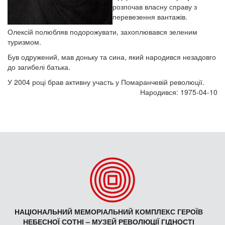
розпочав власну справу з
перевезення вантажів.
Олексій полюбляв подорожувати, захоплювався зеленим
туризмом.
Був одружений, мав доньку та сина, який народився незадовго
до загибелі батька.
У 2004 році брав активну участь у Помаранчевій революції.
Народився: 1975-04-10
НАЦІОНАЛЬНИЙ МЕМОРІАЛЬНИЙ КОМПЛЕКС ГЕРОЇВ
НЕБЕСНОЇ СОТНІ – МУЗЕЙ РЕВОЛЮЦІЇ ГІДНОСТІ