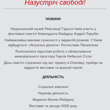
Назустріч свободі!
НОВИНИ
Національний музей Революції Гідності взяв участь у
фестивалі пам'яті Коменданта Майдану Андрія Парубія
Найважливіші виклики сучасності у відкритій розмові. У Києві
відбудуться «Актуальні діалоги» Ростислава Прокопюка
Розпочалися підготовчі роботи з облаштування
меморіального простору Героїв Небесної Сотні
День памʼяті страчених під час теракту в Оленівці: прийди на
відкриття виставки та вшануй героїв
ДІЯЛЬНІСТЬ
Соціальні кампанії
Наукова діяльність
Видання Музею Майдану
Виставки та заходи 2026 року