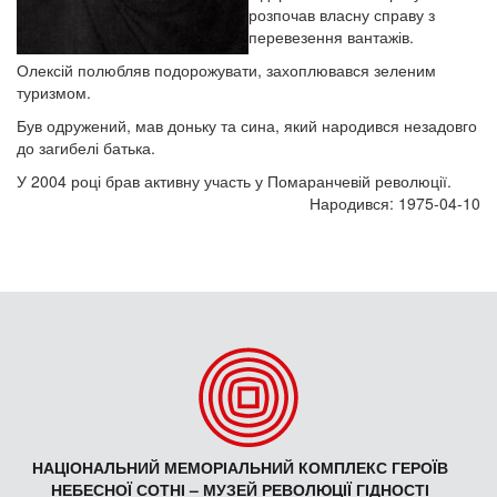
розпочав власну справу з
перевезення вантажів.
Олексій полюбляв подорожувати, захоплювався зеленим
туризмом.
Був одружений, мав доньку та сина, який народився незадовго
до загибелі батька.
У 2004 році брав активну участь у Помаранчевій революції.
Народився: 1975-04-10
НАЦІОНАЛЬНИЙ МЕМОРІАЛЬНИЙ КОМПЛЕКС ГЕРОЇВ
НЕБЕСНОЇ СОТНІ – МУЗЕЙ РЕВОЛЮЦІЇ ГІДНОСТІ