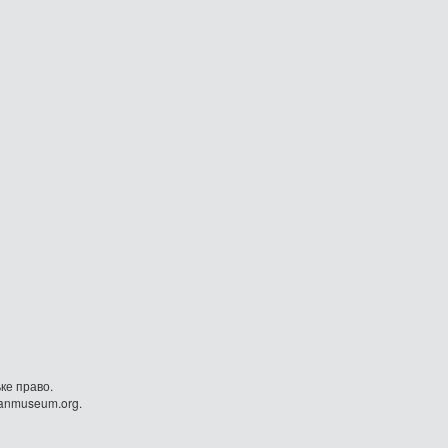
ке право.
danmuseum.org.