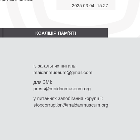
2025 03 04, 15:27
КОАЛІЦІЯ ПАМ'ЯТІ
із загальних питань:
maidanmuseum@gmail.com
для ЗМІ:
press@maidanmuseum.org
у питаннях запобігання корупції:
stopcorruption@maidanmuseum.org